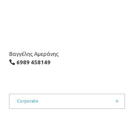
Βαγγέλης Αμεράνης
6989 458149
POST
Corporate
NAVIGATION